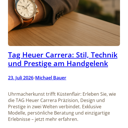
Tag Heuer Carrera: Stil, Technik
und Prestige am Handgelenk
23. Juli 2026
Michael Bauer
•
Uhrmacherkunst trifft Küstenflair: Erleben Sie, wie
die TAG Heuer Carrera Präzision, Design und
Prestige in zwei Welten verbindet. Exklusive
Modelle, persönliche Beratung und einzigartige
Erlebnisse – jetzt mehr erfahren.