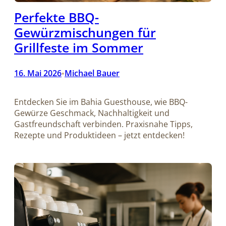
Perfekte BBQ-
Gewürzmischungen für
Grillfeste im Sommer
16. Mai 2026
Michael Bauer
•
Entdecken Sie im Bahia Guesthouse, wie BBQ-
Gewürze Geschmack, Nachhaltigkeit und
Gastfreundschaft verbinden. Praxisnahe Tipps,
Rezepte und Produktideen – jetzt entdecken!