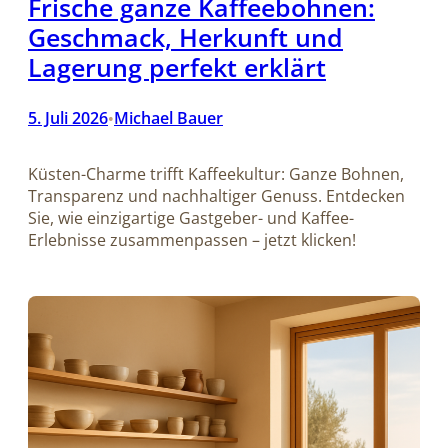
Frische ganze Kaffeebohnen:
Geschmack, Herkunft und
Lagerung perfekt erklärt
5. Juli 2026
Michael Bauer
•
Küsten-Charme trifft Kaffeekultur: Ganze Bohnen,
Transparenz und nachhaltiger Genuss. Entdecken
Sie, wie einzigartige Gastgeber- und Kaffee-
Erlebnisse zusammenpassen – jetzt klicken!