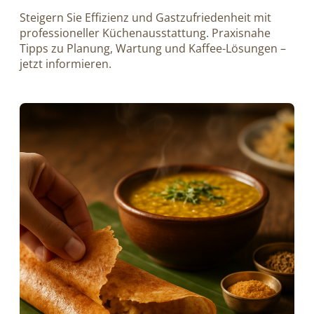
Steigern Sie Effizienz und Gastzufriedenheit mit
professioneller Küchenausstattung. Praxisnahe
Tipps zu Planung, Wartung und Kaffee-Lösungen –
jetzt informieren.