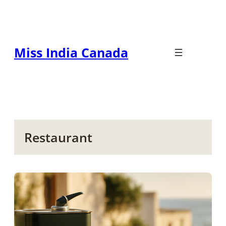
Zum
Inhalt
springen
Miss India Canada
Restaurant