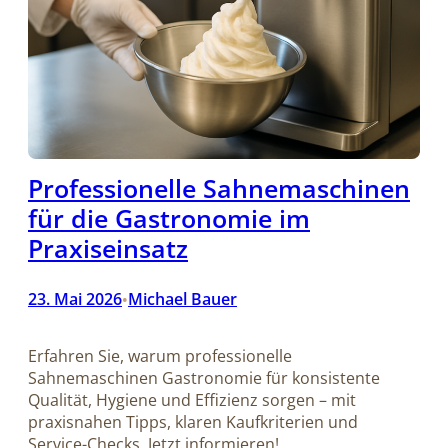
Professionelle Sahnemaschinen
für die Gastronomie im
Praxiseinsatz
23. Mai 2026
Michael Bauer
•
Erfahren Sie, warum professionelle
Sahnemaschinen Gastronomie für konsistente
Qualität, Hygiene und Effizienz sorgen – mit
praxisnahen Tipps, klaren Kaufkriterien und
Service-Checks. Jetzt informieren!