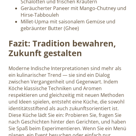
Schalotten und frischen Kräutern
Geräucherter Paneer mit Mango-Chutney und
Hirse-Tabbouleh
Millet-Upma mit saisonalem Gemüse und
gebräunter Butter (Ghee)
Fazit: Tradition bewahren,
Zukunft gestalten
Moderne Indische Interpretationen sind mehr als
ein kulinarischer Trend — sie sind ein Dialog
zwischen Vergangenheit und Gegenwart. Indem
Köche klassische Techniken und Aromen
respektieren und gleichzeitig mit neuen Methoden
und Ideen spielen, entsteht eine Küche, die sowohl
identitätsstiftend als auch zukunftsorientiert ist.
Diese Küche lädt Sie ein: Probieren Sie, fragen Sie
nach Geschichten hinter den Gerichten, und haben
Sie Spaß beim Experimentieren. Wenn Sie ein Menü
planen, ein Event besuchen oder einfach nur