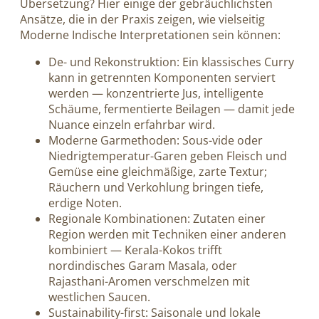
Übersetzung? Hier einige der gebräuchlichsten
Ansätze, die in der Praxis zeigen, wie vielseitig
Moderne Indische Interpretationen sein können:
De- und Rekonstruktion: Ein klassisches Curry
kann in getrennten Komponenten serviert
werden — konzentrierte Jus, intelligente
Schäume, fermentierte Beilagen — damit jede
Nuance einzeln erfahrbar wird.
Moderne Garmethoden: Sous-vide oder
Niedrigtemperatur-Garen geben Fleisch und
Gemüse eine gleichmäßige, zarte Textur;
Räuchern und Verkohlung bringen tiefe,
erdige Noten.
Regionale Kombinationen: Zutaten einer
Region werden mit Techniken einer anderen
kombiniert — Kerala-Kokos trifft
nordindisches Garam Masala, oder
Rajasthani-Aromen verschmelzen mit
westlichen Saucen.
Sustainability-first: Saisonale und lokale