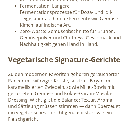
Fermentation: Längere
Fermentationsprozesse für Dosa- und Idli-
Teige, aber auch neue Fermente wie Gemüse-
Kimchi auf indische Art.
Zero-Waste: Gemüseabschnitte für Brühen,
Gemüsepulver und Chutneys: Geschmack und
Nachhaltigkeit gehen Hand in Hand.
Vegetarische Signature-Gerichte
Zu den modernen Favoriten gehören geräucherter
Paneer mit würziger Kruste, Jackfruit-Biryani mit
karamellisierten Zwiebeln, sowie Millet-Bowls mit
geröstetem Gemüse und Kokos-Garam-Masala-
Dressing. Wichtig ist die Balance: Textur, Aroma
und Sättigung müssen stimmen — dann überzeugt
ein vegetarisches Gericht genauso stark wie ein
Fleischgericht.