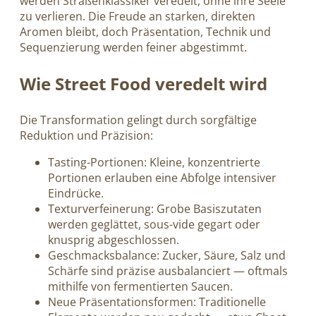
werden Straßenklassiker veredelt, ohne ihre Seele
zu verlieren. Die Freude an starken, direkten
Aromen bleibt, doch Präsentation, Technik und
Sequenzierung werden feiner abgestimmt.
Wie Street Food veredelt wird
Die Transformation gelingt durch sorgfältige
Reduktion und Präzision:
Tasting-Portionen: Kleine, konzentrierte
Portionen erlauben eine Abfolge intensiver
Eindrücke.
Texturverfeinerung: Grobe Basiszutaten
werden geglättet, sous-vide gegart oder
knusprig abgeschlossen.
Geschmacksbalance: Zucker, Säure, Salz und
Schärfe sind präzise ausbalanciert — oftmals
mithilfe von fermentierten Saucen.
Neue Präsentationsformen: Traditionelle