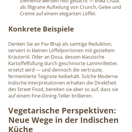
Elemente werden neu gedacht — etwa Chaat
als filigrane Aufteilung von Crunch, Gelee und
Creme auf einem eleganten Löffel.
Konkrete Beispiele
Denken Sie an Pav Bhaji als samtige Reduktion,
serviert in kleinen Löffelportionen mit gezieltem
Kräuteröl. Oder an Dosa, dessen klassische
Kartoffelfüllung durch geschmorte Lammrillettes
ersetzt wird — und dennoch die vertraute,
fermentierte Teignote beibehält. Solche Moderne
Indische Interpretationen erhalten die Direktheit
des Street Food, bereiten sie aber so auf, dass sie
auf einem Fine-Dining-Teller brillieren.
Vegetarische Perspektiven:
Neue Wege in der Indischen
Küche