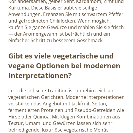
Koriandersamen, gelber Senf, Kardamom, Zimt und
Kurkuma. Diese Basis erlaubt vielseitige
Anwendungen. Ergänzen Sie mit schwarzem Pfeffer
und getrockneten Chiliflocken. Wenn möglich,
kaufen Sie ganze Gewürze und mahlen Sie sie frisch
— der Aromengewinn ist beträchtlich und ein
einfacher Schritt zu besserem Geschmack.
Gibt es viele vegetarische und
vegane Optionen bei modernen
Interpretationen?
Ja — die indische Tradition ist ohnehin reich an
vegetarischen Gerichten. Moderne Interpretationen
verstärken das Angebot mit Jackfruit, Seitan,
fermentierten Proteinen und Pseudo-Getreiden wie
Hirse oder Quinoa. Mit klugen Kombinationen aus
Textur, Umami und Gewürzen lassen sich sehr
befriedigende, luxuriöse vegetarische Menüs