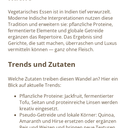
Vegetarisches Essen ist in Indien tief verwurzelt.
Moderne Indische Interpretationen nutzen diese
Tradition und erweitern sie: pflanzliche Proteine,
fermentierte Elemente und globale Getreide
ergänzen das Repertoire. Das Ergebnis sind
Gerichte, die satt machen, überraschen und Luxus
vermitteln können — ganz ohne Fleisch.
Trends und Zutaten
Welche Zutaten treiben diesen Wandel an? Hier ein
Blick auf aktuelle Trends:
Pflanzliche Proteine: Jackfruit, fermentierter
Tofu, Seitan und proteinreiche Linsen werden
kreativ eingesetzt.
Pseudo-Getreide und lokale Körner: Quinoa,
Amaranth und Hirse ersetzen oder ergänzen
Reis und Weizen und bringen neue Texturen.