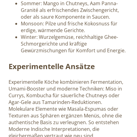
Sommer: Mango in Chutneys, Aam Panna-
Granité als erfrischendes Zwischengericht,
oder als saure Komponente in Saucen.
Monsoon: Pilze und frische Kokosnuss für
erdige, wärmende Gerichte.
Winter: Wurzelgemüse, reichhaltige Ghee-
Schmorgerichte und kräftige
Gewürzmischungen für Komfort und Energie.
Experimentelle Ansätze
Experimentelle Köche kombinieren Fermentation,
Umami-Booster und moderne Techniken: Miso in
Currys, Kombucha für säuerliche Chutneys oder
Agar-Gele aus Tamarinden-Reduktionen.
Molekulare Elemente wie Masala-Espumas oder
Texturen aus Sphären ergänzen Menüs, ohne die
authentische Basis zu verleugnen. So entstehen
Moderne Indische Interpretationen, die
gleichermaßen vertraut wie neu sind.