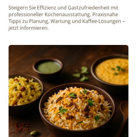
Steigern Sie Effizienz und Gastzufriedenheit mit
professioneller Küchenausstattung. Praxisnahe
Tipps zu Planung, Wartung und Kaffee-Lösungen –
jetzt informieren.