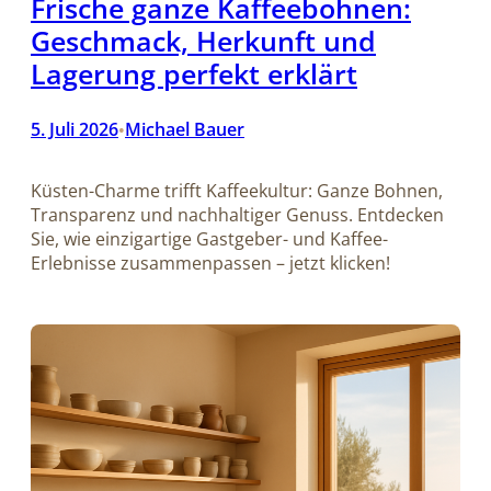
Frische ganze Kaffeebohnen:
Geschmack, Herkunft und
Lagerung perfekt erklärt
5. Juli 2026
Michael Bauer
•
Küsten-Charme trifft Kaffeekultur: Ganze Bohnen,
Transparenz und nachhaltiger Genuss. Entdecken
Sie, wie einzigartige Gastgeber- und Kaffee-
Erlebnisse zusammenpassen – jetzt klicken!