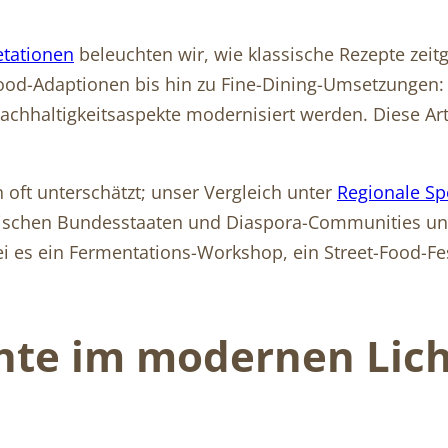
etationen
beleuchten wir, wie klassische Rezepte zei
-Food-Adaptionen bis hin zu Fine-Dining-Umsetzungen:
chhaltigkeitsaspekte modernisiert werden. Diese Artik
oft unterschätzt; unser Vergleich unter
Regionale Sp
ischen Bundesstaaten und Diaspora-Communities unt
sei es ein Fermentations-Workshop, ein Street-Food-Fe
chte im modernen Lich