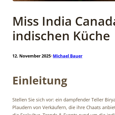
Miss India Canada
indischen Küche
•
12. November 2025
Michael Bauer
Einleitung
Stellen Sie sich vor: ein dampfender Teller Bi
Plaudern von Verkäufern, die ihre Chaats anbie
die Esskultur, Trends & Events rund um die ind