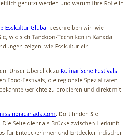
tlich genutzt werden und warum ihre Rolle in
e Esskultur Global
beschreiben wir, wie
ie, wie sich Tandoori-Techniken in Kanada
dungen zeigen, wie Esskultur ein
eben. Unser Überblick zu
Kulinarische Festivals
n Food-Festivals, die regionale Spezialitäten,
ekannte Gerichte zu probieren und direkt mit
missindiacanada.com
. Dort finden Sie
 Die Seite dient als Brücke zwischen Herkunft
pps für Entdeckerinnen und Entdecker indischer