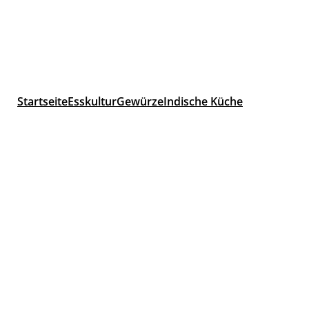
Startseite
Esskultur
Gewürze
Indische Küche