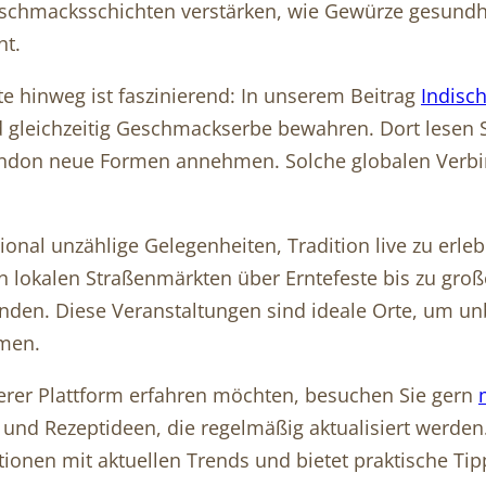
chmacksschichten verstärken, wie Gewürze gesundhei
ht.
e hinweg ist faszinierend: In unserem Beitrag
Indisch
 gleichzeitig Geschmackserbe bewahren. Dort lesen S
ondon neue Formen annehmen. Solche globalen Verbin
ational unzählige Gelegenheiten, Tradition live zu erl
 lokalen Straßenmärkten über Erntefeste bis zu große
en. Diese Veranstaltungen sind ideale Orte, um unb
men.
rer Plattform erfahren möchten, besuchen Sie gern
 und Rezeptideen, die regelmäßig aktualisiert werden.
tionen mit aktuellen Trends und bietet praktische Ti