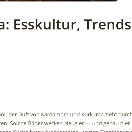
: Esskultur, Trends
ryani, der Duft von Kardamom und Kurkuma zieht durch
ten. Solche Bilder wecken Neugier — und genau hier se
ische Küche heute funktionieren, warum Traditionen 