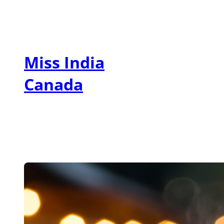
Zum
Inhalt
springen
Miss India
Canada