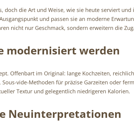
os, doch die Art und Weise, wie sie heute serviert und
Ausgangspunkt und passen sie an moderne Erwartunge
en nicht nur Geschmack, sondern erweitern die Zugä
te modernisiert werden
ept. Offenbart im Original: lange Kochzeiten, reichl
 Sous-vide-Methoden für präzise Garzeiten oder ferm
ueller Textur und gelegentlich niedrigeren Kalorien.
ne Neuinterpretationen