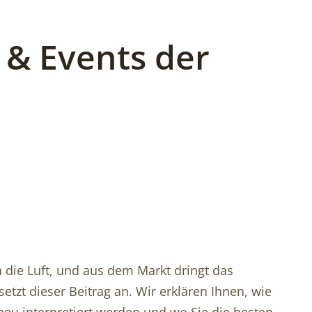
 & Events der
 die Luft, und aus dem Markt dringt das
tzt dieser Beitrag an. Wir erklären Ihnen, wie
neu interpretiert werden und wo Sie die besten