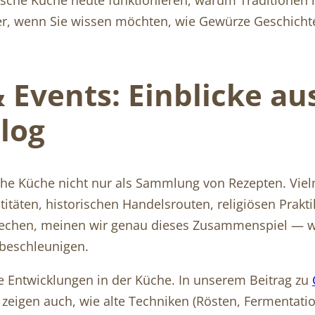
ter, wenn Sie wissen möchten, wie Gewürze Geschicht
& Events: Einblicke a
log
che Küche nicht nur als Sammlung von Rezepten. Viel
entitäten, historischen Handelsrouten, religiösen P
prechen, meinen wir genau dieses Zusammenspiel — w
beschleunigen.
 Entwicklungen in der Küche. In unserem Beitrag zu
zeigen auch, wie alte Techniken (Rösten, Fermentatio