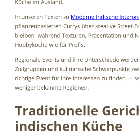
Küche im Ausland.
In unseren Texten zu
Moderne Indische Interpr
pflanzenbasierten Currys über kreative Street
bleiben, während Texturen, Präsentation und Na
Hobbyköche wie für Profis.
Regionale Events und ihre Unterschiede werden 
Zielgruppen und kulinarische Schwerpunkte zw
richtige Event für Ihre Interessen zu finden — 
weniger bekannte Regionen.
Traditionelle Geri
indischen Küche