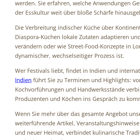
werden. Sie erfahren, welche Anwendungen Ges
der Esskultur weit über bloße Schärfe hinausge
Die Verbreitung indischer Küche über Kontinent
Diaspora-Küchen lokale Zutaten adaptieren und
verändern oder wie Street-Food-Konzepte in L
dynamischer, wechselseitiger Prozess ist.
Wer Festivals liebt, findet in Indien und intern
Indien
führt Sie zu Terminen und Highlights: von
Kochvorführungen und Handwerksstände verbind
Produzenten und Köchen ins Gespräch zu kom
Wenn Sie mehr über das gesamte Angebot unse
weiterführende Artikel, Veranstaltungshinweise
und neuer Heimat, verbindet kulinarische Tradi