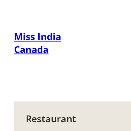
Zum
Inhalt
springen
Miss India
Canada
Restaurant