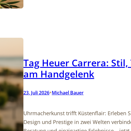
Tag Heuer Carrera: Stil,
am Handgelenk
•
23. Juli 2026
Michael Bauer
Uhrmacherkunst trifft Küstenflair: Erleben S
Design und Prestige in zwei Welten verbinde
Beratung und einzigartige Erlebnisse – jetz