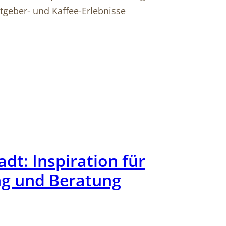
stgeber- und Kaffee-Erlebnisse
dt: Inspiration für
g und Beratung