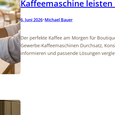
Kaffeemaschine leisten
•
6. Juni 2026
Michael Bauer
Der perfekte Kaffee am Morgen für Boutique-
Gewerbe-Kaffeemaschinen Durchsatz, Konsis
informieren und passende Lösungen vergle