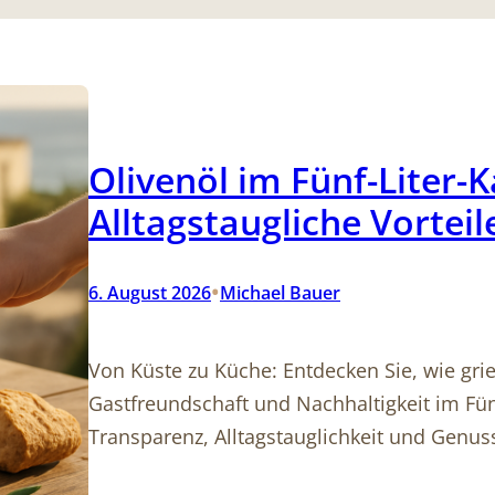
Olivenöl im Fünf-Liter-K
Alltagstaugliche Vorteil
•
6. August 2026
Michael Bauer
Von Küste zu Küche: Entdecken Sie, wie gri
Gastfreundschaft und Nachhaltigkeit im F
Transparenz, Alltagstauglichkeit und Genuss