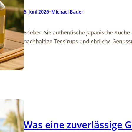
•
6. Juni 2026
Michael Bauer
Erleben Sie authentische japanische Küch
nachhaltige Teesirups und ehrliche Genussg
Was eine zuverlässige 