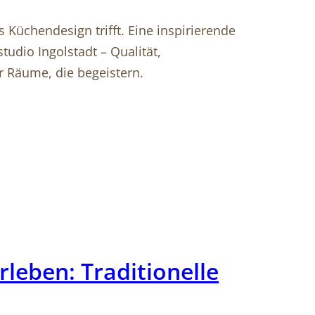
 Küchendesign trifft. Eine inspirierende
udio Ingolstadt – Qualität,
r Räume, die begeistern.
rleben: Traditionelle