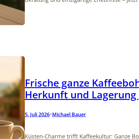
Frische ganze Kaffeebo
Herkunft und Lagerung 
•
5. Juli 2026
Michael Bauer
Küsten-Charme trifft Kaffeekultur: Ganze B