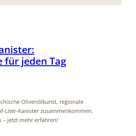
anister:
e für jeden Tag
echische Olivenölkunst, regionale
ünf-Liter-Kanister zusammenkommen.
 – jetzt mehr erfahren!