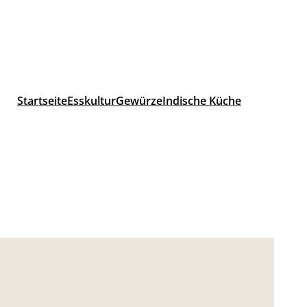
Startseite
Esskultur
Gewürze
Indische Küche