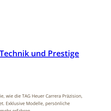
 Technik und Prestige
ie, wie die TAG Heuer Carrera Präzision,
t. Exklusive Modelle, persönliche
t mehr erfahren.