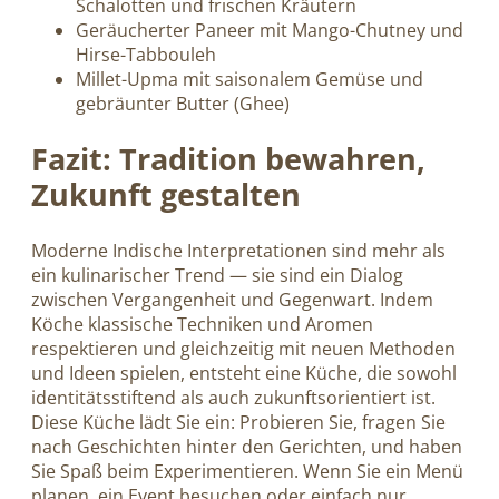
Schalotten und frischen Kräutern
Geräucherter Paneer mit Mango-Chutney und
Hirse-Tabbouleh
Millet-Upma mit saisonalem Gemüse und
gebräunter Butter (Ghee)
Fazit: Tradition bewahren,
Zukunft gestalten
Moderne Indische Interpretationen sind mehr als
ein kulinarischer Trend — sie sind ein Dialog
zwischen Vergangenheit und Gegenwart. Indem
Köche klassische Techniken und Aromen
respektieren und gleichzeitig mit neuen Methoden
und Ideen spielen, entsteht eine Küche, die sowohl
identitätsstiftend als auch zukunftsorientiert ist.
Diese Küche lädt Sie ein: Probieren Sie, fragen Sie
nach Geschichten hinter den Gerichten, und haben
Sie Spaß beim Experimentieren. Wenn Sie ein Menü
planen, ein Event besuchen oder einfach nur