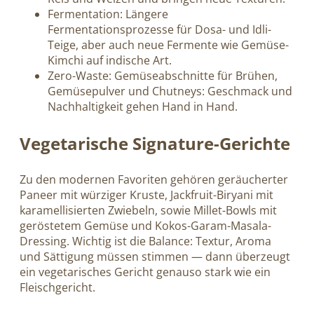
Fermentation: Längere
Fermentationsprozesse für Dosa- und Idli-
Teige, aber auch neue Fermente wie Gemüse-
Kimchi auf indische Art.
Zero-Waste: Gemüseabschnitte für Brühen,
Gemüsepulver und Chutneys: Geschmack und
Nachhaltigkeit gehen Hand in Hand.
Vegetarische Signature-Gerichte
Zu den modernen Favoriten gehören geräucherter
Paneer mit würziger Kruste, Jackfruit-Biryani mit
karamellisierten Zwiebeln, sowie Millet-Bowls mit
geröstetem Gemüse und Kokos-Garam-Masala-
Dressing. Wichtig ist die Balance: Textur, Aroma
und Sättigung müssen stimmen — dann überzeugt
ein vegetarisches Gericht genauso stark wie ein
Fleischgericht.