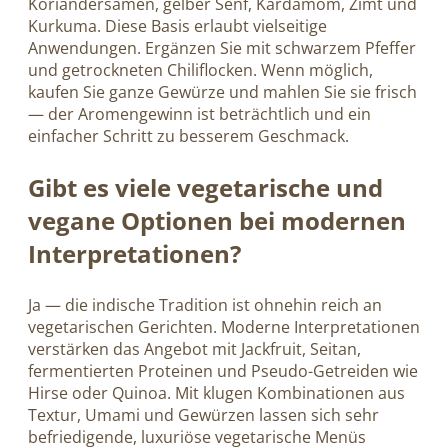
Koriandersamen, gelber Senf, Kardamom, Zimt und
Kurkuma. Diese Basis erlaubt vielseitige
Anwendungen. Ergänzen Sie mit schwarzem Pfeffer
und getrockneten Chiliflocken. Wenn möglich,
kaufen Sie ganze Gewürze und mahlen Sie sie frisch
— der Aromengewinn ist beträchtlich und ein
einfacher Schritt zu besserem Geschmack.
Gibt es viele vegetarische und
vegane Optionen bei modernen
Interpretationen?
Ja — die indische Tradition ist ohnehin reich an
vegetarischen Gerichten. Moderne Interpretationen
verstärken das Angebot mit Jackfruit, Seitan,
fermentierten Proteinen und Pseudo-Getreiden wie
Hirse oder Quinoa. Mit klugen Kombinationen aus
Textur, Umami und Gewürzen lassen sich sehr
befriedigende, luxuriöse vegetarische Menüs