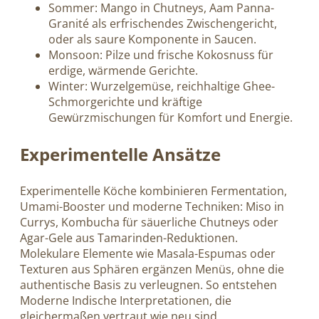
Sommer: Mango in Chutneys, Aam Panna-
Granité als erfrischendes Zwischengericht,
oder als saure Komponente in Saucen.
Monsoon: Pilze und frische Kokosnuss für
erdige, wärmende Gerichte.
Winter: Wurzelgemüse, reichhaltige Ghee-
Schmorgerichte und kräftige
Gewürzmischungen für Komfort und Energie.
Experimentelle Ansätze
Experimentelle Köche kombinieren Fermentation,
Umami-Booster und moderne Techniken: Miso in
Currys, Kombucha für säuerliche Chutneys oder
Agar-Gele aus Tamarinden-Reduktionen.
Molekulare Elemente wie Masala-Espumas oder
Texturen aus Sphären ergänzen Menüs, ohne die
authentische Basis zu verleugnen. So entstehen
Moderne Indische Interpretationen, die
gleichermaßen vertraut wie neu sind.