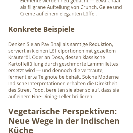
Elemente werden neu gedacht — etwa Chaat
als filigrane Aufteilung von Crunch, Gelee und
Creme auf einem eleganten Löffel.
Konkrete Beispiele
Denken Sie an Pav Bhaji als samtige Reduktion,
serviert in kleinen Löffelportionen mit gezieltem
Kräuteröl. Oder an Dosa, dessen klassische
Kartoffelfüllung durch geschmorte Lammrillettes
ersetzt wird — und dennoch die vertraute,
fermentierte Teignote beibehält. Solche Moderne
Indische Interpretationen erhalten die Direktheit
des Street Food, bereiten sie aber so auf, dass sie
auf einem Fine-Dining-Teller brillieren.
Vegetarische Perspektiven:
Neue Wege in der Indischen
Küche