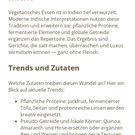
Vegetarisches Essen ist in Indien tief verwurzelt.
Moderne Indische Interpretationen nutzen diese
Tradition und erweitern sie: pflanzliche Proteine,
fermentierte Elemente und globale Getreide
ergänzen das Repertoire. Das Ergebnis sind
Gerichte, die satt machen, überraschen und Luxus
vermitteln können — ganz ohne Fleisch.
Trends und Zutaten
Welche Zutaten treiben diesen Wandel an? Hier ein
Blick auf aktuelle Trends:
Pflanzliche Proteine: Jackfruit, fermentierter
Tofu, Seitan und proteinreiche Linsen werden
kreativ eingesetzt.
Pseudo-Getreide und lokale Körner: Quinoa,
Amaranth und Hirse ersetzen oder ergänzen
Reis und Weizen und bringen neue Texturen.