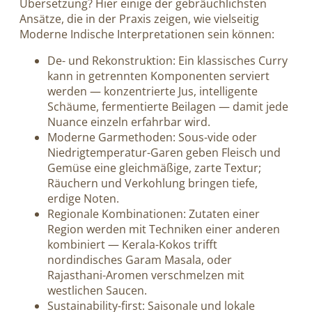
Übersetzung? Hier einige der gebräuchlichsten
Ansätze, die in der Praxis zeigen, wie vielseitig
Moderne Indische Interpretationen sein können:
De- und Rekonstruktion: Ein klassisches Curry
kann in getrennten Komponenten serviert
werden — konzentrierte Jus, intelligente
Schäume, fermentierte Beilagen — damit jede
Nuance einzeln erfahrbar wird.
Moderne Garmethoden: Sous-vide oder
Niedrigtemperatur-Garen geben Fleisch und
Gemüse eine gleichmäßige, zarte Textur;
Räuchern und Verkohlung bringen tiefe,
erdige Noten.
Regionale Kombinationen: Zutaten einer
Region werden mit Techniken einer anderen
kombiniert — Kerala-Kokos trifft
nordindisches Garam Masala, oder
Rajasthani-Aromen verschmelzen mit
westlichen Saucen.
Sustainability-first: Saisonale und lokale