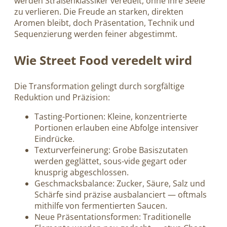
werden Straßenklassiker veredelt, ohne ihre Seele
zu verlieren. Die Freude an starken, direkten
Aromen bleibt, doch Präsentation, Technik und
Sequenzierung werden feiner abgestimmt.
Wie Street Food veredelt wird
Die Transformation gelingt durch sorgfältige
Reduktion und Präzision:
Tasting-Portionen: Kleine, konzentrierte
Portionen erlauben eine Abfolge intensiver
Eindrücke.
Texturverfeinerung: Grobe Basiszutaten
werden geglättet, sous-vide gegart oder
knusprig abgeschlossen.
Geschmacksbalance: Zucker, Säure, Salz und
Schärfe sind präzise ausbalanciert — oftmals
mithilfe von fermentierten Saucen.
Neue Präsentationsformen: Traditionelle