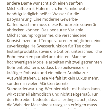
andere Dame wünscht sich einen sanften
Milchkaffee mit Hafermilch. Ein Familienvater
benötigt lediglich heißes Wasser für die
Babynahrung. Eine moderne Gewerbe-
Kaffeemaschine muss diese Bandbreite souverän
abdecken können. Das bedeutet: Variable
Milchschaumprogramme, die verschiedene
Konsistenzen und Temperaturen ermöglichen, eine
zuverlässige Heißwasserfunktion für Tee oder
Instantprodukte, sowie die Option, unterschiedliche
Bohnensorten parallel anzubieten. Manche
hochwertigen Modelle arbeiten mit zwei getrennten
Bohnenbehältern, sodass beispielsweise ein
kräftiger Robusta und ein milder Arabika zur
Auswahl stehen. Diese Vielfalt ist kein Luxus mehr,
sondern in vielen Märkten bereits
Standarderwartung. Wer hier nicht mithalten kann,
wirkt schnell altmodisch und nicht zeitgemäß. Für
den Betreiber bedeutet das allerdings auch, dass
die Wahl der Maschine strategisch erfolgen muss.