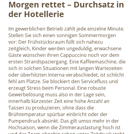
Morgen rettet – Durchsatz in
der Hotellerie
Im gewerblichen Betrieb zählt jede einzelne Minute.
Stellen Sie sich einen sonnigen Sommermorgen
vor: Der Frühstücksraum füllt sich nahezu
zeitgleich, Kinder werden ungeduldig, erwachsene
Gäste wünschen ihren Cappuccino noch vor dem
ersten Strandspaziergang. Eine Kaffeemaschine, die
sich in solchen Situationen mit langen Wartezeiten
oder überhitzten Interna verabschiedet, ist schlicht
fehl am Platze. Sie blockiert den Servicefluss und
erzeugt Stress beim Personal. Eine robuste
Gewerbelösung muss also in der Lage sein,
innerhalb kürzester Zeit eine hohe Anzahl an
Tassen zu produzieren, ohne dass die
Brühtemperatur spürbar einbricht oder der
Pumpendruck absinkt. Das gilt umso mehr in der
Hochsaison, wenn die Zimmerauslastung hoch ist