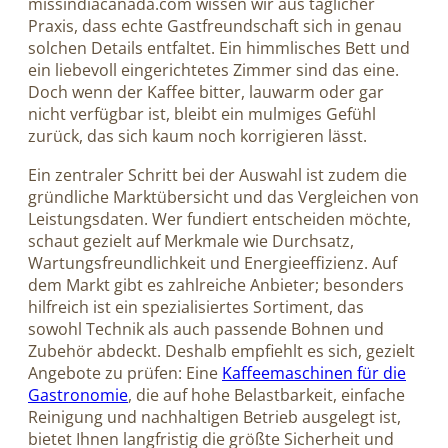
missindiacanada.com wissen wir aus täglicher
Praxis, dass echte Gastfreundschaft sich in genau
solchen Details entfaltet. Ein himmlisches Bett und
ein liebevoll eingerichtetes Zimmer sind das eine.
Doch wenn der Kaffee bitter, lauwarm oder gar
nicht verfügbar ist, bleibt ein mulmiges Gefühl
zurück, das sich kaum noch korrigieren lässt.
Ein zentraler Schritt bei der Auswahl ist zudem die
gründliche Marktübersicht und das Vergleichen von
Leistungsdaten. Wer fundiert entscheiden möchte,
schaut gezielt auf Merkmale wie Durchsatz,
Wartungsfreundlichkeit und Energieeffizienz. Auf
dem Markt gibt es zahlreiche Anbieter; besonders
hilfreich ist ein spezialisiertes Sortiment, das
sowohl Technik als auch passende Bohnen und
Zubehör abdeckt. Deshalb empfiehlt es sich, gezielt
Angebote zu prüfen: Eine
Kaffeemaschinen für die
Gastronomie
, die auf hohe Belastbarkeit, einfache
Reinigung und nachhaltigen Betrieb ausgelegt ist,
bietet Ihnen langfristig die größte Sicherheit und