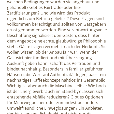
welchen Bedingungen wurden sie angebaut und
gehandelt? Gibt es Fairtrade- oder Bio-
Zertifizierungen? Und wie wird das Produkt
eigentlich zum Betrieb geliefert? Diese Fragen sind
vollkommen berechtigt und sollten von Gastgebern
ernst genommen werden. Eine verantwortungsvolle
Beschaffung signalisiert den Gästen, dass hinter
dem Angebot eine echte, glaubwürdige Philosophie
steht. Gäste fragen vermehrt nach der Herkunft. Sie
wollen wissen, ob der Anbau fair war. Wenn der
Gastwirt hier fundiert und mit Überzeugung
Auskunft geben kann, schafft das Vertrauen und
bindet nachhaltig. Besonders in familiär geführten
Häusern, die Wert auf Authentizität legen, passt ein
nachhaltiges Kaffeekonzept nahtlos ins Gesamtbild.
Wichtig ist aber auch die Maschine selbst: Wie hoch
ist der Energieverbrauch im Stand-by? Lassen sich
entstehende Abfälle reduzieren? Gibt es Optionen
für Mehrwegbecher oder zumindest besonders
umweltfreundliche Einweglösungen? Ein Anbieter,
der hier ganzheitlich denkt und nicht nur die