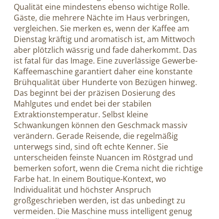
Qualität eine mindestens ebenso wichtige Rolle.
Gäste, die mehrere Nächte im Haus verbringen,
vergleichen. Sie merken es, wenn der Kaffee am
Dienstag kräftig und aromatisch ist, am Mittwoch
aber plötzlich wässrig und fade daherkommt. Das
ist fatal für das Image. Eine zuverlässige Gewerbe-
Kaffeemaschine garantiert daher eine konstante
Brühqualität über Hunderte von Bezügen hinweg.
Das beginnt bei der präzisen Dosierung des
Mahlgutes und endet bei der stabilen
Extraktionstemperatur. Selbst kleine
Schwankungen können den Geschmack massiv
verändern. Gerade Reisende, die regelmäßig
unterwegs sind, sind oft echte Kenner. Sie
unterscheiden feinste Nuancen im Röstgrad und
bemerken sofort, wenn die Crema nicht die richtige
Farbe hat. In einem Boutique-Kontext, wo
Individualität und höchster Anspruch
großgeschrieben werden, ist das unbedingt zu
vermeiden. Die Maschine muss intelligent genug