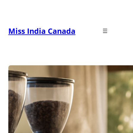
Zum
Inhalt
springen
Miss India Canada