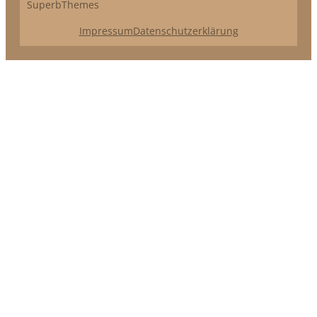
SuperbThemes
Impressum
Datenschutzerklärung