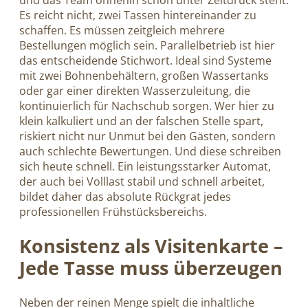
und das Team ohnehin schon unter Zeitdruck steht.
Es reicht nicht, zwei Tassen hintereinander zu
schaffen. Es müssen zeitgleich mehrere
Bestellungen möglich sein. Parallelbetrieb ist hier
das entscheidende Stichwort. Ideal sind Systeme
mit zwei Bohnenbehältern, großen Wassertanks
oder gar einer direkten Wasserzuleitung, die
kontinuierlich für Nachschub sorgen. Wer hier zu
klein kalkuliert und an der falschen Stelle spart,
riskiert nicht nur Unmut bei den Gästen, sondern
auch schlechte Bewertungen. Und diese schreiben
sich heute schnell. Ein leistungsstarker Automat,
der auch bei Volllast stabil und schnell arbeitet,
bildet daher das absolute Rückgrat jedes
professionellen Frühstücksbereichs.
Konsistenz als Visitenkarte –
Jede Tasse muss überzeugen
Neben der reinen Menge spielt die inhaltliche