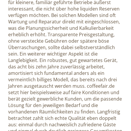
für kleinere, familiär geführte Betriebe äußerst
interessant, die nicht über hohe liquiden Reserven
verfügen möchten. Bei solchen Modellen sind oft
Wartung und Reparatur direkt mit eingeschlossen,
was die Planungssicherheit und Kalkulierbarkeit
erheblich erhöht. Transparente Preisgestaltung,
ohne versteckte Gebühren oder spätere böse
Überraschungen, sollte dabei selbstverständlich
sein. Ein weiterer wichtiger Aspekt ist die
Langlebigkeit. Ein robustes, gut gewartetes Gerät,
das acht bis zehn Jahre zuverlässig arbeitet,
amortisiert sich fundamental anders als ein
vermeintlich billiges Modell, das bereits nach drei
Jahren ausgetauscht werden muss. coffeefair.de
setzt hier beispielsweise auf faire Konditionen und
berät gezielt gewerbliche Kunden, um die passende
Lösung für den jeweiligen Bedarf und die
vorhandenen Räumlichkeiten zu finden. Langfristig
betrachtet zahlt sich echte Qualität eben doppelt
aus: einmal durch nachweislich zufriedene Gäste
und einmal durch deutlich geringere Gesamtkosten