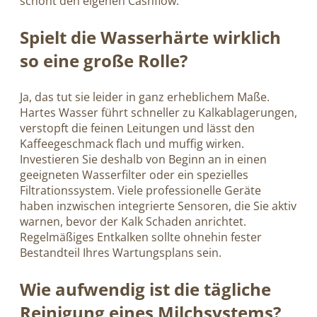
schont den eigenen Cashflow.
Spielt die Wasserhärte wirklich
so eine große Rolle?
Ja, das tut sie leider in ganz erheblichem Maße.
Hartes Wasser führt schneller zu Kalkablagerungen,
verstopft die feinen Leitungen und lässt den
Kaffeegeschmack flach und muffig wirken.
Investieren Sie deshalb von Beginn an in einen
geeigneten Wasserfilter oder ein spezielles
Filtrationssystem. Viele professionelle Geräte
haben inzwischen integrierte Sensoren, die Sie aktiv
warnen, bevor der Kalk Schaden anrichtet.
Regelmäßiges Entkalken sollte ohnehin fester
Bestandteil Ihres Wartungsplans sein.
Wie aufwendig ist die tägliche
Reinigung eines Milchsystems?