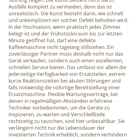
Störung zeigen. Die Kunst besteht nicht darin,
Ausfälle komplett zu vermeiden, denn das ist
unrealistisch. Die Kunst besteht darin, wie schnell
und unkompliziert ein solcher Defekt behoben wird.
In der Hochsaison, wenn praktisch jedes Zimmer
belegt ist und der Frühstücksraum bis zur letzten
Minute geöffnet hat, darf eine defekte
Kaffeemaschine nicht tagelang stillstehen. Ein
zuverlässiger Partner muss deshalb nicht nur das
Gerät verkaufen, sondern auch einen exzellenten,
schnellen Service bieten. Das umfasst vor allem die
jederzeitige Verfügbarkeit von Ersatzteilen, extrem
kurze Reaktionszeiten bei akuten Störungen und
falls notwendig die sofortige Bereitstellung einer
Ersatzmaschine. Flexible Wartungsverträge, bei
denen in regelmäßigen Abständen erfahrene
Techniker vorbeikommen, um die Geräte zu
inspizieren, zu warten und Verschleißteile
rechtzeitig zu tauschen, sind hier unbezahlbar. Sie
verlängern nicht nur die Lebensdauer der
investierten Technik erheblich, sondern verhindern