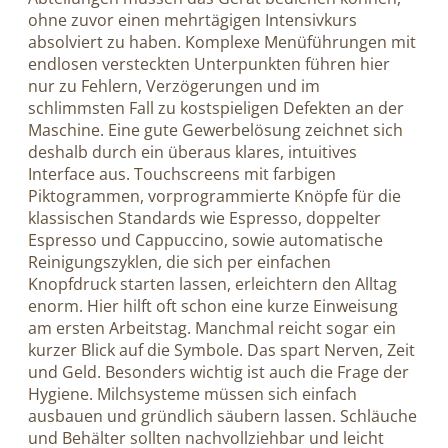
ohne zuvor einen mehrtägigen Intensivkurs
absolviert zu haben. Komplexe Menüführungen mit
endlosen versteckten Unterpunkten führen hier
nur zu Fehlern, Verzögerungen und im
schlimmsten Fall zu kostspieligen Defekten an der
Maschine. Eine gute Gewerbelösung zeichnet sich
deshalb durch ein überaus klares, intuitives
Interface aus. Touchscreens mit farbigen
Piktogrammen, vorprogrammierte Knöpfe für die
klassischen Standards wie Espresso, doppelter
Espresso und Cappuccino, sowie automatische
Reinigungszyklen, die sich per einfachen
Knopfdruck starten lassen, erleichtern den Alltag
enorm. Hier hilft oft schon eine kurze Einweisung
am ersten Arbeitstag. Manchmal reicht sogar ein
kurzer Blick auf die Symbole. Das spart Nerven, Zeit
und Geld. Besonders wichtig ist auch die Frage der
Hygiene. Milchsysteme müssen sich einfach
ausbauen und gründlich säubern lassen. Schläuche
und Behälter sollten nachvollziehbar und leicht